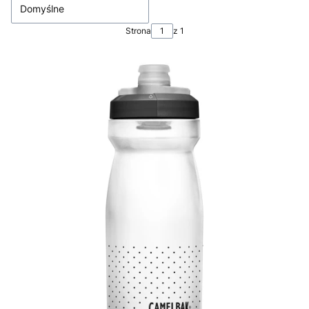
Domyślne
Strona
z 1