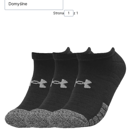
Domyślne
Strona
z 1