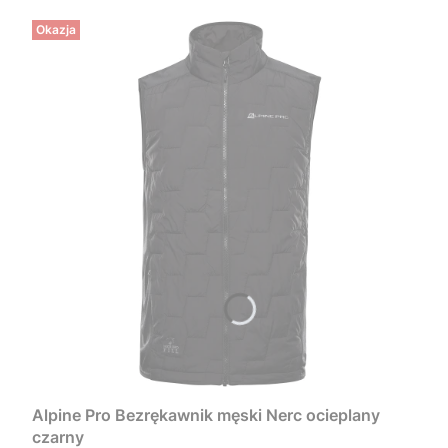
Okazja
Alpine Pro Bezrękawnik męski Nerc ocieplany
czarny