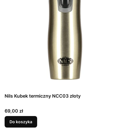
Nils Kubek termiczny NCC03 złoty
Cena
69,00 zł
Do koszyka