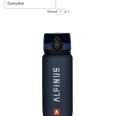
Domyślne
Strona
z 1