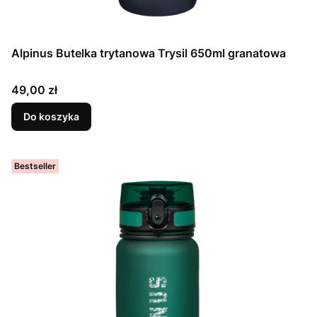
Alpinus Butelka trytanowa Trysil 650ml granatowa
Cena
49,00 zł
Do koszyka
Bestseller