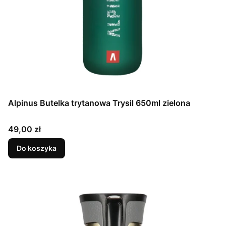
Alpinus Butelka trytanowa Trysil 650ml zielona
Cena
49,00 zł
Do koszyka