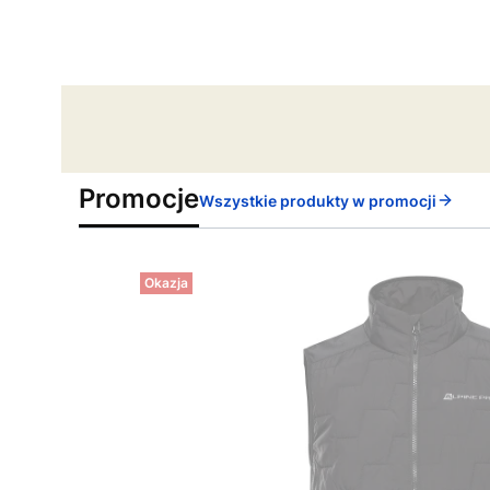
Promocje
Wszystkie produkty w promocji
Okazja