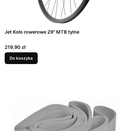
Jet Koło rowerowe 29" MTB tylne
Cena
219,90 zł
Do koszyka