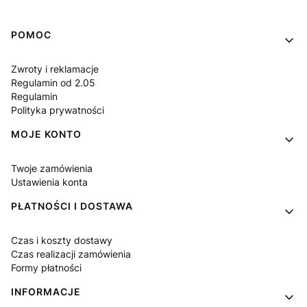
Linki w stopce
POMOC
Zwroty i reklamacje
Regulamin od 2.05
Regulamin
Polityka prywatności
MOJE KONTO
Twoje zamówienia
Ustawienia konta
PŁATNOŚCI I DOSTAWA
Czas i koszty dostawy
Czas realizacji zamówienia
Formy płatności
INFORMACJE