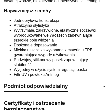
otwartej wodzie, niezależnie od intensywności treningu.
Najważniejsze cechy
Jednobryłowa konstrukcja
Atrakcyjna stylistyka
Wytrzymałe, zakrzywione, elastyczne soczewki
wyprodukowane we Włoszech zapewniające
szerokie pole widzenia
Doskonałe dopasowanie
Miękka uszczelka wykonana z materiału TPE
gwarantująca wygodę użytkowania
Podwójny, silikonowy pasek zapewniający
stabilność
Wygodny w użyciu system regulacji paska
Filtr UV i powłoka Anti-fog
Podmiot odpowiedzialny
Certyfikaty i ostrzeżenie
bezpieczeństwa