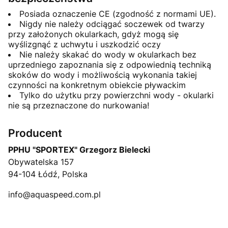
Posiada oznaczenie CE (zgodność z normami UE).
Nigdy nie należy odciągać soczewek od twarzy
przy założonych okularkach, gdyż mogą się
wyślizgnąć z uchwytu i uszkodzić oczy
Nie należy skakać do wody w okularkach bez
uprzedniego zapoznania się z odpowiednią techniką
skoków do wody i możliwością wykonania takiej
czynności na konkretnym obiekcie pływackim
Tylko do użytku przy powierzchni wody - okularki
nie są przeznaczone do nurkowania!
Producent
PPHU "SPORTEX" Grzegorz Bielecki
Obywatelska 157
94-104 Łódź, Polska
info@aquaspeed.com.pl