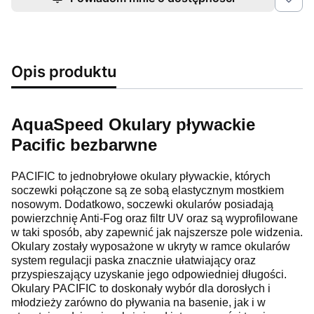
Opis produktu
AquaSpeed Okulary pływackie
Pacific bezbarwne
PACIFIC to jednobryłowe okulary pływackie, których
soczewki połączone są ze sobą elastycznym mostkiem
nosowym. Dodatkowo, soczewki okularów posiadają
powierzchnię Anti-Fog oraz filtr UV oraz są wyprofilowane
w taki sposób, aby zapewnić jak najszersze pole widzenia.
Okulary zostały wyposażone w ukryty w ramce okularów
system regulacji paska znacznie ułatwiający oraz
przyspieszający uzyskanie jego odpowiedniej długości.
Okulary PACIFIC to doskonały wybór dla dorosłych i
młodzieży zarówno do pływania na basenie, jak i w