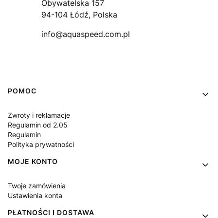
Obywatelska 157
94-104 Łódź, Polska
info@aquaspeed.com.pl
Linki w stopce
POMOC
Zwroty i reklamacje
Regulamin od 2.05
Regulamin
Polityka prywatności
MOJE KONTO
Twoje zamówienia
Ustawienia konta
PŁATNOŚCI I DOSTAWA