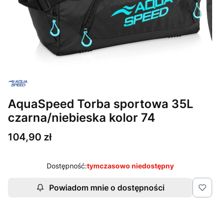
AquaSpeed Torba sportowa 35L
czarna/niebieska kolor 74
Cena
104,90 zł
Dostępność:
tymczasowo niedostępny
Powiadom mnie o dostępności